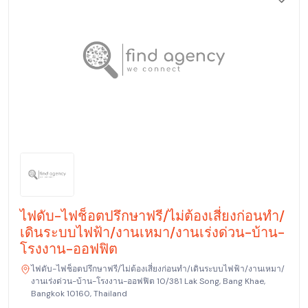
ไฟดับ-ไฟช็อตปรึกษาฟรี/ไม่ต้องเสี่ยงก่อนทำ/
เดินระบบไฟฟ้า/งานเหมา/งานเร่งด่วน-บ้าน-
โรงงาน-ออฟฟิต
ไฟดับ-ไฟช็อตปรึกษาฟรี/ไม่ต้องเสี่ยงก่อนทำ/เดินระบบไฟฟ้า/งานเหมา/
งานเร่งด่วน-บ้าน-โรงงาน-ออฟฟิต 10/381 Lak Song, Bang Khae,
Bangkok 10160, Thailand