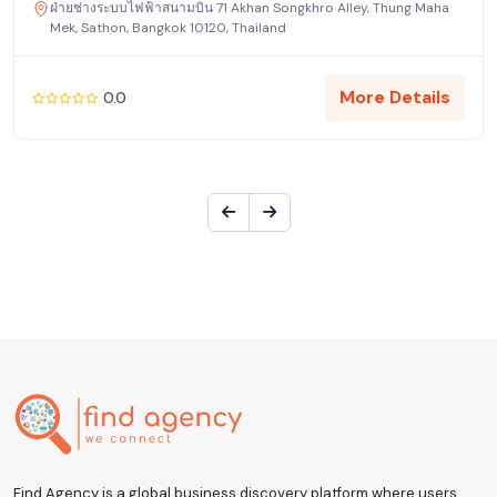
ฝ่ายช่างระบบไฟฟ้าสนามบิน 71 Akhan Songkhro Alley, Thung Maha
Mek, Sathon, Bangkok 10120, Thailand
More Details
0.0
Find.Agency is a global business discovery platform where users