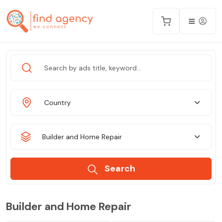
Country
Builder and Home Repair
Search
Builder and Home Repair