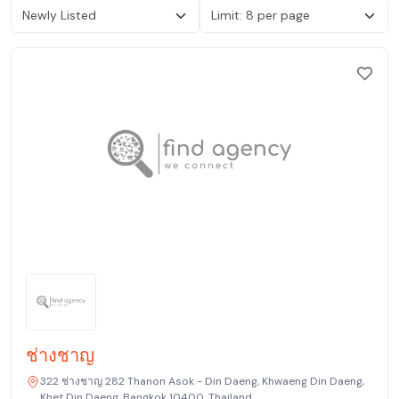
ช่างชาญ
322 ช่างชาญ 282 Thanon Asok - Din Daeng, Khwaeng Din Daeng,
Khet Din Daeng, Bangkok 10400, Thailand